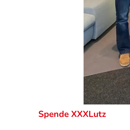
Spende XXXLutz